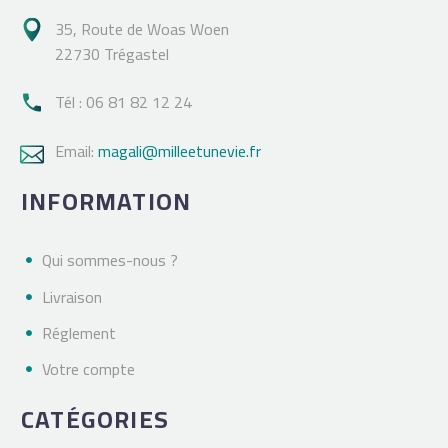
35, Route de Woas Woen

22730 Trégastel
Tél : 06 81 82 12 24

Email:
magali@milleetunevie.fr

INFORMATION
Qui sommes-nous ?
Livraison
Réglement
Votre compte
CATÉGORIES