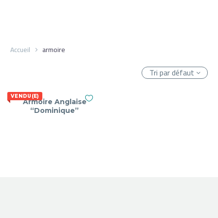
Accueil
armoire
Tri par défaut
VENDU(E)
Armoire Anglaise
“Dominique”