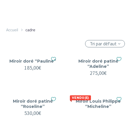
Accueil
cadre
Tri par défaut
Miroir doré “Pauline”
Miroir doré patiné
“Adeline”
185,00
€
275,00
€
VENDU(E)
Miroir doré patiné
Miroir Louis Philippe
“Roseline”
“Micheline”
530,00
€