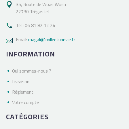
35, Route de Woas Woen

22730 Trégastel
Tél : 06 81 82 12 24

Email:
magali@milleetunevie.fr

INFORMATION
Qui sommes-nous ?
Livraison
Réglement
Votre compte
CATÉGORIES