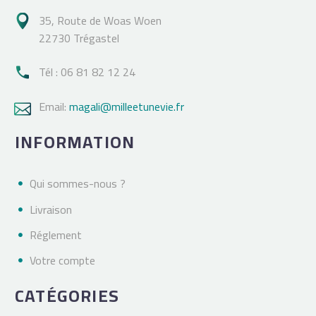
35, Route de Woas Woen

22730 Trégastel
Tél : 06 81 82 12 24

Email:
magali@milleetunevie.fr

INFORMATION
Qui sommes-nous ?
Livraison
Réglement
Votre compte
CATÉGORIES