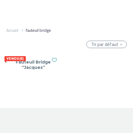
Accueil
fauteuil bridge
Tri par défaut
VENDU(E)
Fauteuil Bridge
“Jacques”