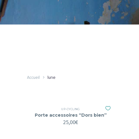
Accueil
lune
UP-CYCLING
Porte accessoires “Dors bien”
25,00
€