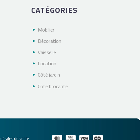
CATÉGORIES
Mobilier
Décoration
Vaisselle
Location
Côté jardin
Côté brocante
énérales de vente