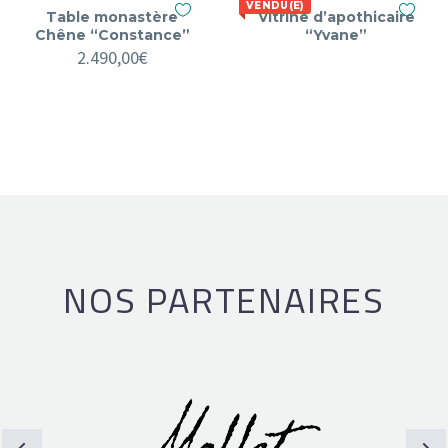
VENDU(E)
Table monastère
Vitrine d’apothicaire
Chêne “Constance”
“Yvane”
2.490,00
€
NOS PARTENAIRES