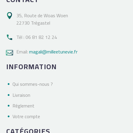
35, Route de Woas Woen

22730 Trégastel
Tél : 06 81 82 12 24

Email:
magali@milleetunevie.fr

INFORMATION
Qui sommes-nous ?
Livraison
Réglement
Votre compte
CATÉGORIES