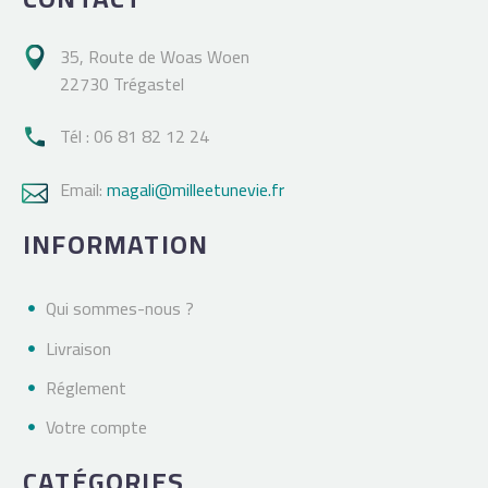
35, Route de Woas Woen

22730 Trégastel
Tél : 06 81 82 12 24

Email:
magali@milleetunevie.fr

INFORMATION
Qui sommes-nous ?
Livraison
Réglement
Votre compte
CATÉGORIES