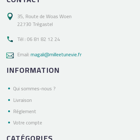
35, Route de Woas Woen

22730 Trégastel
Tél : 06 81 82 12 24

Email:
magali@milleetunevie.fr

INFORMATION
Qui sommes-nous ?
Livraison
Réglement
Votre compte
CATÉGORIES