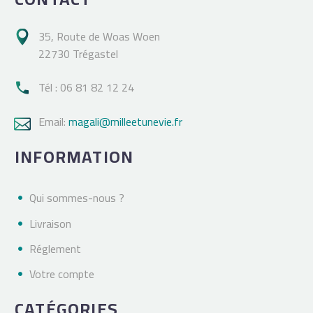
35, Route de Woas Woen

22730 Trégastel
Tél : 06 81 82 12 24

Email:
magali@milleetunevie.fr

INFORMATION
Qui sommes-nous ?
Livraison
Réglement
Votre compte
CATÉGORIES