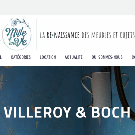
L
CATÉGORIES
LOCATION
ACTUALITÉ
QUI SOMMES-NOUS
C
VILLEROY & BOCH