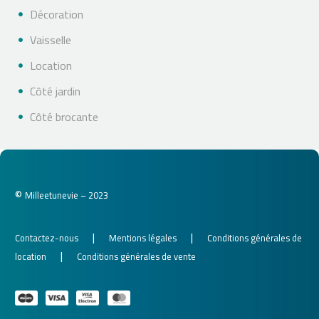
Décoration
Vaisselle
Location
Côté jardin
Côté brocante
©
Milleetunevie – 2023
|
|
Contactez-nous
Mentions légales
Conditions générales de
|
location
Conditions générales de vente