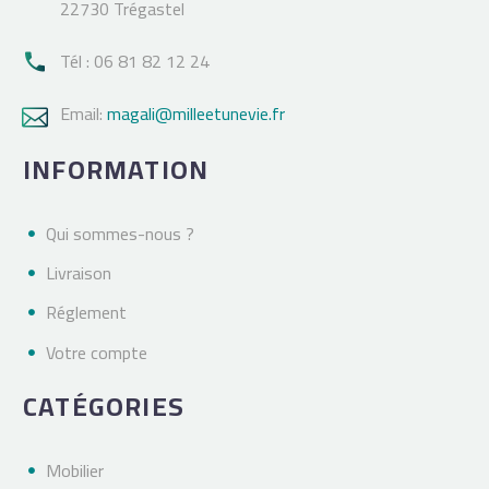
22730 Trégastel
Tél : 06 81 82 12 24

Email:
magali@milleetunevie.fr

INFORMATION
Qui sommes-nous ?
Livraison
Réglement
Votre compte
CATÉGORIES
Mobilier