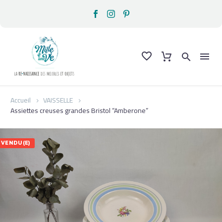
Accueil
VAISSELLE
Assiettes creuses grandes Bristol “Amberone”
VENDU(E)