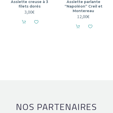
Assiette creuse à 3
Assiette parlante
filets dorés
“Napoléon” Creil et
Montereau
3,00
€
12,00
€
NOS PARTENAIRES