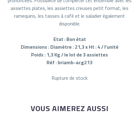
prononcées. Possibilité de compléter cet ensemble avec les
assiettes plates, les assiettes creuses petit format, les
ramequins, les tasses à café et le saladier également
disponible.
Etat : Bon état
Dimensions : Diamètre : 21,3 x Ht : 4 / l’unité
Poids : 1,3 Kg / le lot de 3 assiettes
Réf : briamb-acg213
Rupture de stock
VOUS AIMEREZ AUSSI