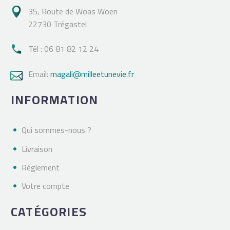
35, Route de Woas Woen

22730 Trégastel
Tél : 06 81 82 12 24

Email:
magali@milleetunevie.fr

INFORMATION
Qui sommes-nous ?
Livraison
Réglement
Votre compte
CATÉGORIES