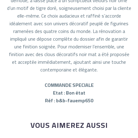
démodé, a laissé place à un somptueux velours noir orné
d’un motif de tigre doré, soigneusement choisi par la cliente
elle-même. Ce choix audacieux et raffiné s’accorde
idéalement avec son univers décoratif peuplé de figurines
ramenées des quatre coins du monde. La rénovation a
impliqué une dépose complète du dossier afin de garantir
une finition soignée. Pour moderniser l’ensemble, une
finition avec des clous décoratifs noir mat a été proposée
et acceptée immédiatement, ajoutant ainsi une touche
contemporaine et élégante.
COMMANDE SPECIALE
Etat : Bon état
Réf : b&b-fauemp650
VOUS AIMEREZ AUSSI