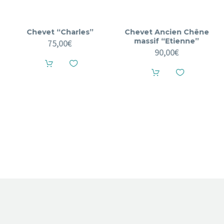
Chevet “Charles”
Chevet Ancien Chêne
massif “Etienne”
75,00
€
90,00
€