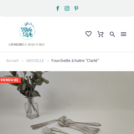
Accueil
VAISSELLE
Fourchette à huitre “Clarté”
VENDU(E)