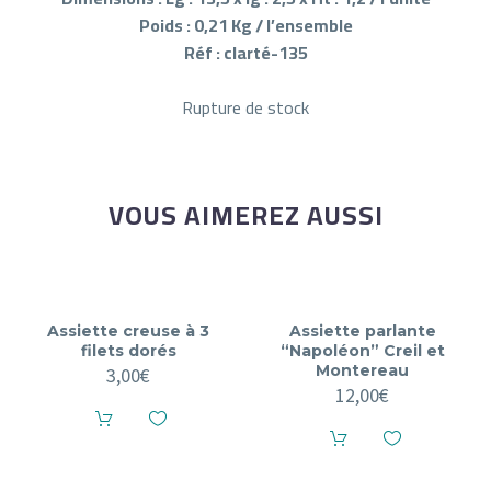
Poids : 0,21 Kg / l’ensemble
Réf : clarté-135
Rupture de stock
VOUS AIMEREZ AUSSI
Assiette creuse à 3
Assiette parlante
filets dorés
“Napoléon” Creil et
Montereau
3,00
€
12,00
€