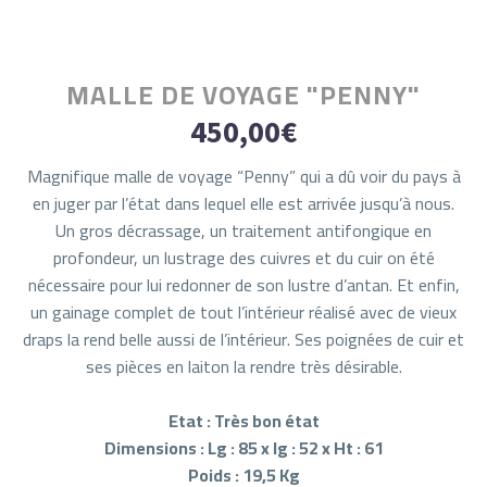
MALLE DE VOYAGE "PENNY"
450,00
€
Magnifique malle de voyage “Penny” qui a dû voir du pays à
en juger par l’état dans lequel elle est arrivée jusqu’à nous.
Un gros décrassage, un traitement antifongique en
profondeur, un lustrage des cuivres et du cuir on été
nécessaire pour lui redonner de son lustre d’antan. Et enfin,
un gainage complet de tout l’intérieur réalisé avec de vieux
draps la rend belle aussi de l’intérieur. Ses poignées de cuir et
ses pièces en laiton la rendre très désirable.
Etat : Très bon état
Dimensions : Lg : 85 x lg : 52 x Ht : 61
Poids : 19,5 Kg