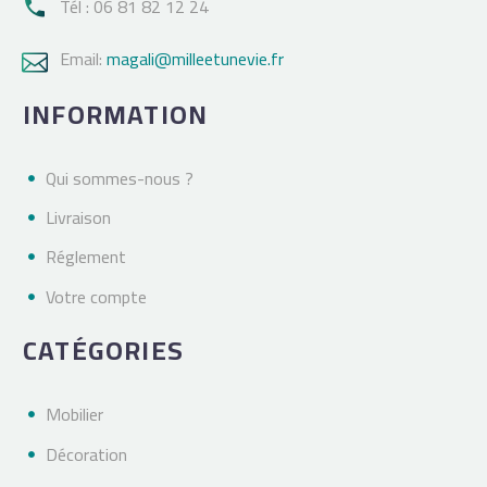
Tél : 06 81 82 12 24

Email:
magali@milleetunevie.fr

INFORMATION
Qui sommes-nous ?
Livraison
Réglement
Votre compte
CATÉGORIES
Mobilier
Décoration