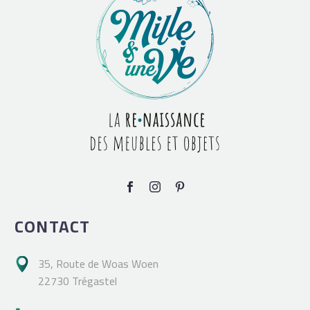
CONTACT
35, Route de Woas Woen

22730 Trégastel