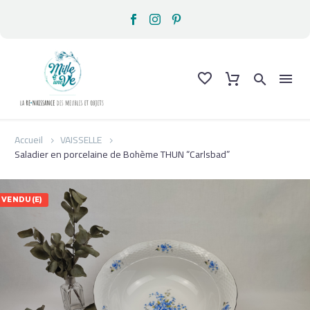
Accueil
VAISSELLE
Saladier en porcelaine de Bohème THUN “Carlsbad”
VENDU(E)