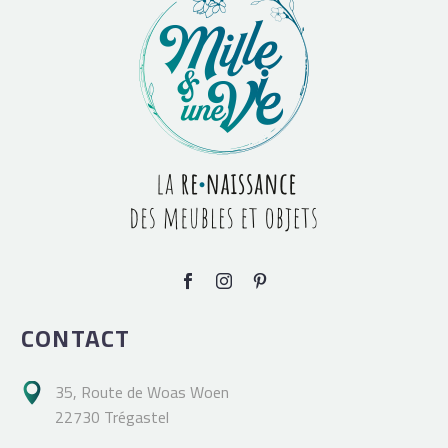
CONTACT
35, Route de Woas Woen

22730 Trégastel