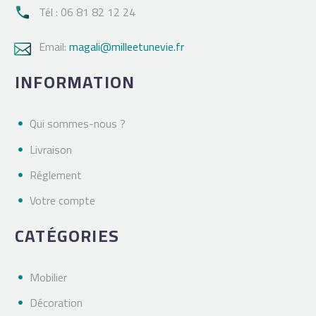
Tél : 06 81 82 12 24

Email:
magali@milleetunevie.fr

INFORMATION
Qui sommes-nous ?
Livraison
Réglement
Votre compte
CATÉGORIES
Mobilier
Décoration