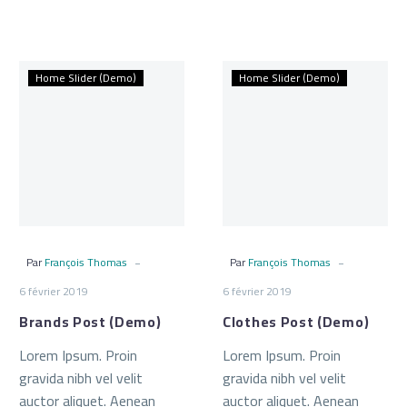
Brands
Clothes
Home Slider (Demo)
Home Slider (Demo)
Post
Post
(Demo)
(Demo)
-
-
Par
François Thomas
Par
François Thomas
6 février 2019
6 février 2019
Brands Post (Demo)
Clothes Post (Demo)
Lorem Ipsum. Proin
Lorem Ipsum. Proin
gravida nibh vel velit
gravida nibh vel velit
auctor aliquet. Aenean
auctor aliquet. Aenean