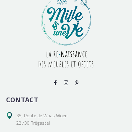
CONTACT
35, Route de Woas Woen

22730 Trégastel