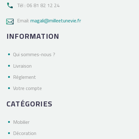
Tél : 06 81 82 12 24

Email:
magali@milleetunevie.fr

INFORMATION
Qui sommes-nous ?
Livraison
Réglement
Votre compte
CATÉGORIES
Mobilier
Décoration