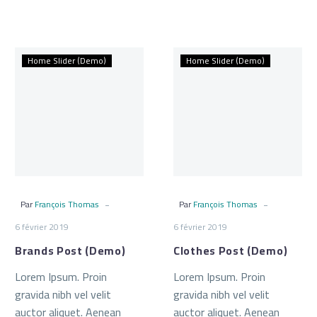
Brands
Clothes
Home Slider (Demo)
Home Slider (Demo)
Post
Post
(Demo)
(Demo)
-
-
Par
François Thomas
Par
François Thomas
6 février 2019
6 février 2019
Brands Post (Demo)
Clothes Post (Demo)
Lorem Ipsum. Proin
Lorem Ipsum. Proin
gravida nibh vel velit
gravida nibh vel velit
auctor aliquet. Aenean
auctor aliquet. Aenean