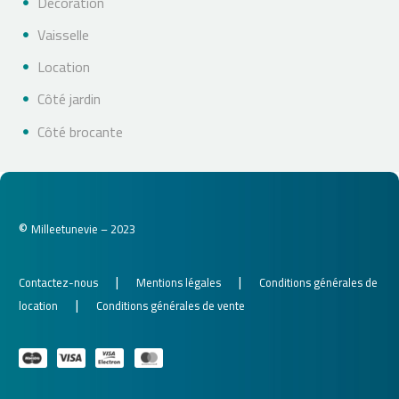
Décoration
Vaisselle
Location
Côté jardin
Côté brocante
©
Milleetunevie – 2023
|
|
Contactez-nous
Mentions légales
Conditions générales de
|
location
Conditions générales de vente