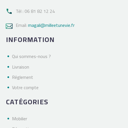
Tél : 06 81 82 12 24

Email:
magali@milleetunevie.fr

INFORMATION
Qui sommes-nous ?
Livraison
Réglement
Votre compte
CATÉGORIES
Mobilier