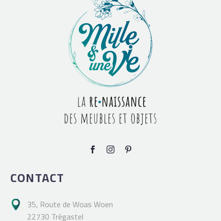
CONTACT
35, Route de Woas Woen

22730 Trégastel