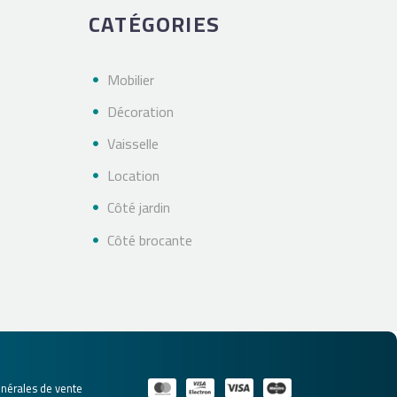
CATÉGORIES
Mobilier
Décoration
Vaisselle
Location
Côté jardin
Côté brocante
énérales de vente