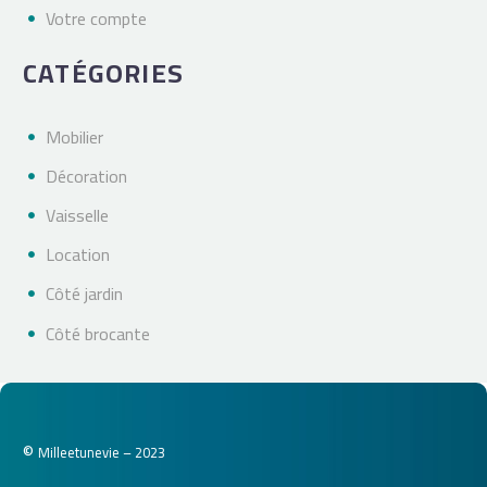
Votre compte
CATÉGORIES
Mobilier
Décoration
Vaisselle
Location
Côté jardin
Côté brocante
©
Milleetunevie – 2023