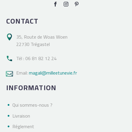
CONTACT
35, Route de Woas Woen

22730 Trégastel
Tél : 06 81 82 12 24

Email:
magali@milleetunevie.fr

INFORMATION
Qui sommes-nous ?
Livraison
Réglement