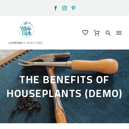
THE BENEFITS OF
HOUSEPLANTS (DEMO)