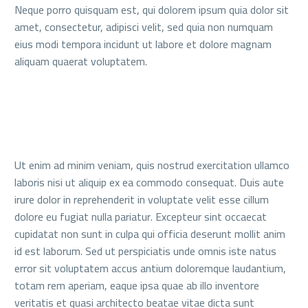
Neque porro quisquam est, qui dolorem ipsum quia dolor sit
amet, consectetur, adipisci velit, sed quia non numquam
eius modi tempora incidunt ut labore et dolore magnam
aliquam quaerat voluptatem.
Ut enim ad minim veniam, quis nostrud exercitation ullamco
laboris nisi ut aliquip ex ea commodo consequat. Duis aute
irure dolor in reprehenderit in voluptate velit esse cillum
dolore eu fugiat nulla pariatur. Excepteur sint occaecat
cupidatat non sunt in culpa qui officia deserunt mollit anim
id est laborum. Sed ut perspiciatis unde omnis iste natus
error sit voluptatem accus antium doloremque laudantium,
totam rem aperiam, eaque ipsa quae ab illo inventore
veritatis et quasi architecto beatae vitae dicta sunt