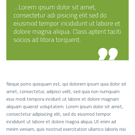
…Lorem ipsum dolor sit amet,
consectetur adi pisicing elit sed do
eiusmod tempor incididunt ut labore et
dolore magna aliqua. Class aptent taciti
socios ad litora torquent.

Neque porro quisquam est, qui dolorem ipsum quia dolor sit
amet, consectetur, adipisci velit, sed quia non numquam
eius modi tempora incidunt ut labore et dolore magnam
aliquam quaerat voluptatem. Lorem ipsum dolor sit amet,
consectetur adipisicing elit, sed do eiusmod tempor
incididunt ut labore et dolore magna aliqua. Ut enim ad
minim veniam, quis nostrud exercitation ullamco laboris nisi