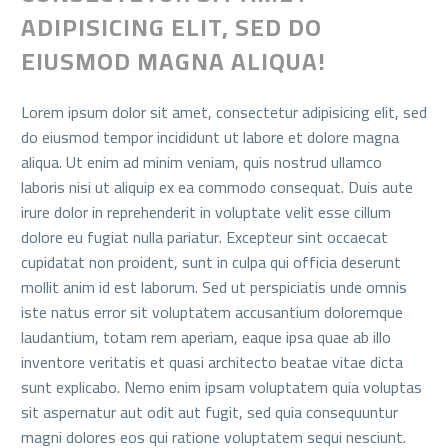
ADIPISICING ELIT, SED DO
EIUSMOD MAGNA ALIQUA!
Lorem ipsum dolor sit amet, consectetur adipisicing elit, sed
do eiusmod tempor incididunt ut labore et dolore magna
aliqua. Ut enim ad minim veniam, quis nostrud ullamco
laboris nisi ut aliquip ex ea commodo consequat. Duis aute
irure dolor in reprehenderit in voluptate velit esse cillum
dolore eu fugiat nulla pariatur. Excepteur sint occaecat
cupidatat non proident, sunt in culpa qui officia deserunt
mollit anim id est laborum. Sed ut perspiciatis unde omnis
iste natus error sit voluptatem accusantium doloremque
laudantium, totam rem aperiam, eaque ipsa quae ab illo
inventore veritatis et quasi architecto beatae vitae dicta
sunt explicabo. Nemo enim ipsam voluptatem quia voluptas
sit aspernatur aut odit aut fugit, sed quia consequuntur
magni dolores eos qui ratione voluptatem sequi nesciunt.