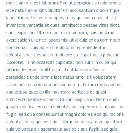
mollit anim id est laborum. Sed ut perspiciatis unde omnis
iste natus error sit voluptatem accusantium doloremque
laudantium, totam rem aperiam, eaque ipsa quae ab illo
inventore veritatis et quasi architecto beatae vitae dicta
sunt explicabo. Ut enim ad minim veniam, quis nostrud
exercitation ullamco laboris nisi ut aliquip ex ea commodo
consequat. Duis aute irure dolor in reprehenderit in
voluptate velit esse cillum dolore eu fugiat nulla pariatur.
Excepteur sint occaecat cupidatat non sunt in culpa qui
officia deserunt mollit anim id est laborum. Sed ut
perspiciatis unde omnis iste natus error sit voluptatem
accus antium doloremque laudantium, totam rem aperiam,
eaque ipsa quae ab illo inventore veritatis et quasi
architecto beatae vitae dicta sunt explicabo. Nemo enim
ipsam voluptatem quia voluptas sit aspernatur aut odit aut
fugit, sed quia consequuntur magni dolores eos qui ratione
voluptatem sequi nesciunt. Nemo enim ipsam voluptatem
quia voluptas sit aspernatur aut odit aut fugit, sed quia