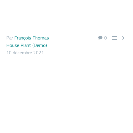
Par
François Thomas
0


House Plant (Demo)
10 décembre 2021