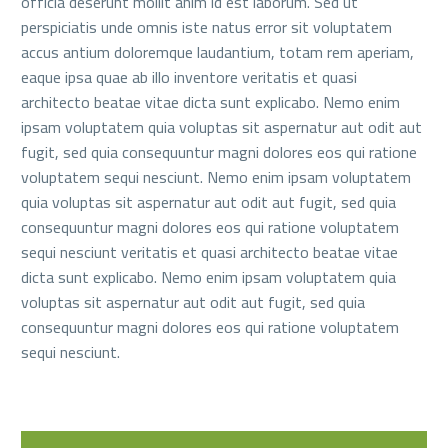
officia deserunt mollit anim id est laborum. Sed ut
perspiciatis unde omnis iste natus error sit voluptatem
accus antium doloremque laudantium, totam rem aperiam,
eaque ipsa quae ab illo inventore veritatis et quasi
architecto beatae vitae dicta sunt explicabo. Nemo enim
ipsam voluptatem quia voluptas sit aspernatur aut odit aut
fugit, sed quia consequuntur magni dolores eos qui ratione
voluptatem sequi nesciunt. Nemo enim ipsam voluptatem
quia voluptas sit aspernatur aut odit aut fugit, sed quia
consequuntur magni dolores eos qui ratione voluptatem
sequi nesciunt veritatis et quasi architecto beatae vitae
dicta sunt explicabo. Nemo enim ipsam voluptatem quia
voluptas sit aspernatur aut odit aut fugit, sed quia
consequuntur magni dolores eos qui ratione voluptatem
sequi nesciunt.