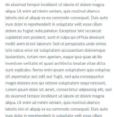
do eiusmod tempor incididunt ut labore et dolore magna
aliqua. Ut enim ad minim veniam, quis nostrud ullamco
laboris nisi ut aliquip ex ea commodo consequat. Duis aute
irure dolor in reprehenderit in voluptate velit esse cillum
dolore eu fugiat nulla pariatur. Excepteur sint occaecat
cupidatat non proident, sunt in culpa qui officia deserunt
mollit anim id est laborum. Sed ut perspiciatis unde omnis
iste natus error sit voluptatem accusantium doloremque
laudantium, totam rem aperiam, eaque ipsa quae ab illo
inventore veritatis et quasi architecto beatae vitae dicta
sunt explicabo. Nemo enim ipsam voluptatem quia voluptas
sit aspernatur aut odit aut fugit, sed quia consequuntur
magni dolores eos qui ratione voluptatem sequi nesciunt.
Lorem ipsum dolor sit amet, consectetur adipisicing elit, sed
do eiusmod tempor incididunt ut labore et dolore magna
aliqua. Ut enim ad minim veniam, quis nostrud ullamco
laboris nisi ut aliquip ex ea commodo consequat. Duis aute
irure dolor in reprehenderit in voluptate velit esse cillum